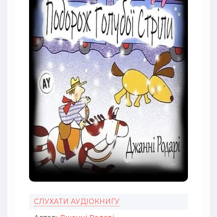
СЛУХАТИ АУДІОКНИГУ