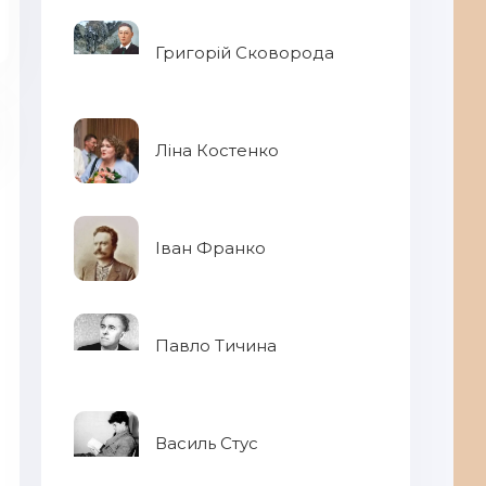
Григорій Сковорода
Ліна Костенко
Іван Франко
Ра
Павло Тичина
Василь Стус