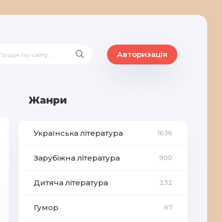
Авторизація
Жанри
Українська література
1636
Зарубіжна література
900
Дитяча література
232
Гумор
67