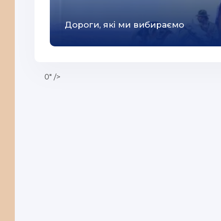
Дороги, які ми вибираємо
0" />