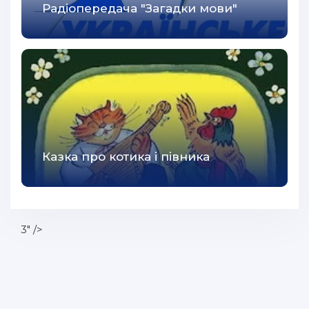
Радіопередача "Загадки мови"
Казка про котика і півника
3" />