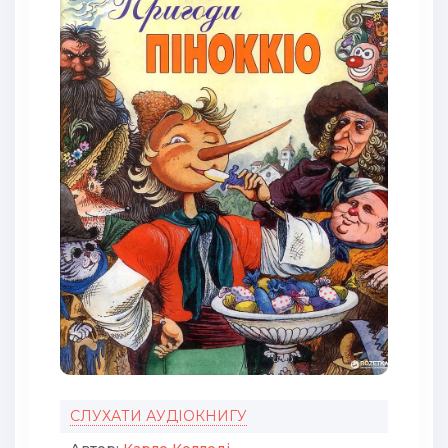
СЛУХАТИ АУДІОКНИГУ