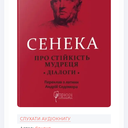
СЛУХАТИ АУДІОКНИГУ