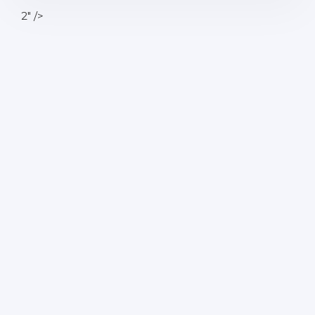
2" />