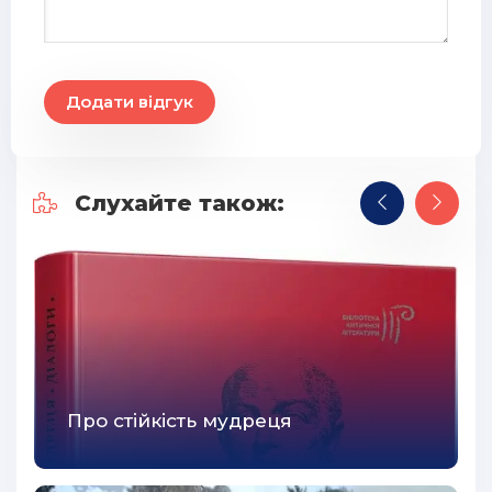
Додати відгук
Слухайте також:
Про стійкість мудреця