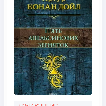
СЛУХАТИ АУДІОКНИГУ