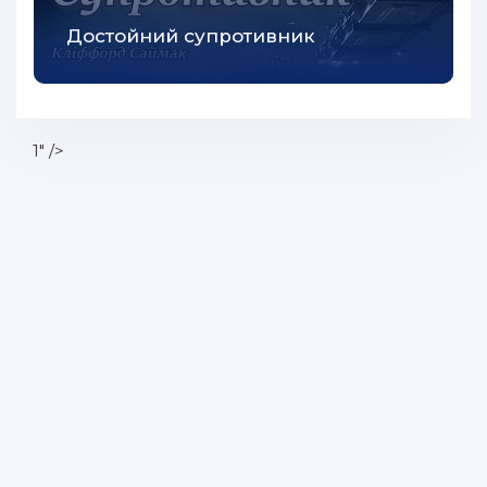
Достойний супротивник
1" />