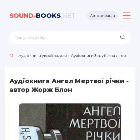
SOUND-
BOOKS
.NET
Авторизація
Аудіокниги українською
»
Аудіокниги Зарубіжна література
»
Аудіокнига Ангел Мертвої річки -
автор Жорж Блон