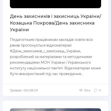
День захисників і захисниць України/
Козацька Покрова/День захисника
України
Педагогічним працівникам закладів освіти всіх
рівнів пропонується відеоматеріал
#День_захисників_і_захисниць_України,
розроблений за матеріалами та методичними
рекомендаціями МОН України і Українського
інституту національної пам'яті. Відеоматеріал може
бути використаний під час проведення...
Триває: 00:08:33
844
0