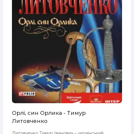
Орлі, син Орлика - Тимур
Литовченко
Литовченко Тимур Іванович – український