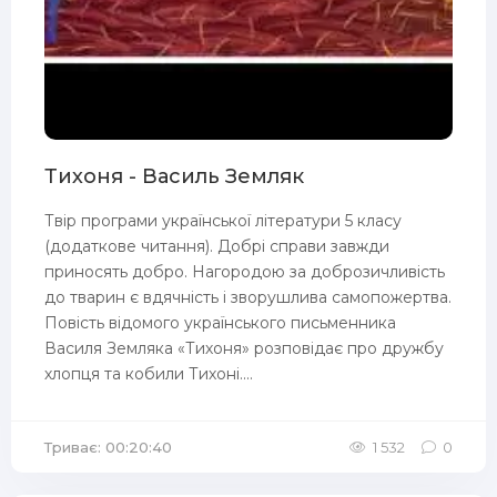
Тихоня - Василь Земляк
Твір програми української літератури 5 класу
(додаткове читання). Добрі справи завжди
приносять добро. Нагородою за доброзичливість
до тварин є вдячність і зворушлива самопожертва.
Повість відомого українського письменника
Василя Земляка «Тихоня» розповідає про дружбу
хлопця та кобили Тихоні....
Триває: 00:20:40
1 532
0