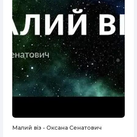
Малий віз - Оксана Сенатович