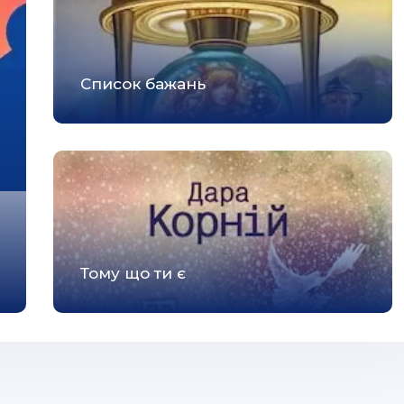
Список бажань
Тому що ти є