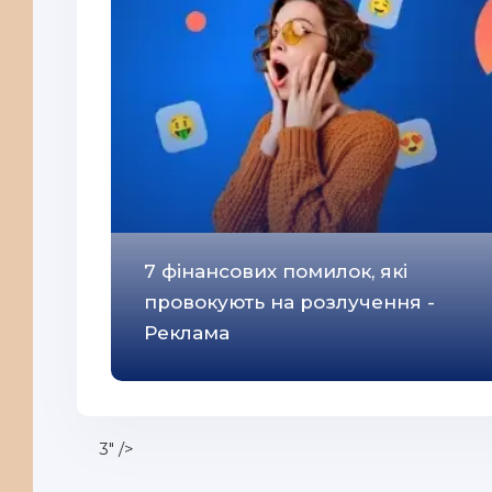
7 фінансових помилок, які
провокують на розлучення -
Реклама
3" />