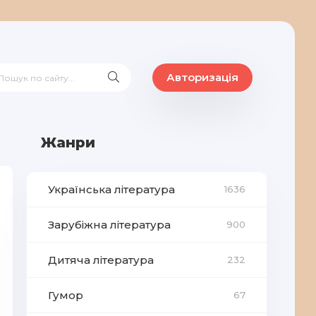
Авторизація
Жанри
Українська література
1636
Зарубіжна література
900
Дитяча література
232
Гумор
67