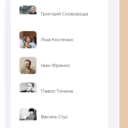
Григорій Сковорода
Ліна Костенко
Іван Франко
Павло Тичина
Василь Стус