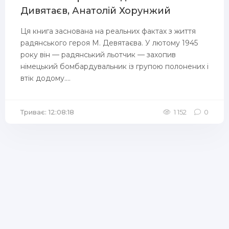
Дивятаєв, Анатолій Хорунжий
Ця книга заснована на реальних фактах з життя
радянського героя М. Девятаєва. У лютому 1945
року він — радянський льотчик — захопив
німецький бомбардувальник із групою полонених і
втік додому....
Триває: 12:08:18
1 152
0