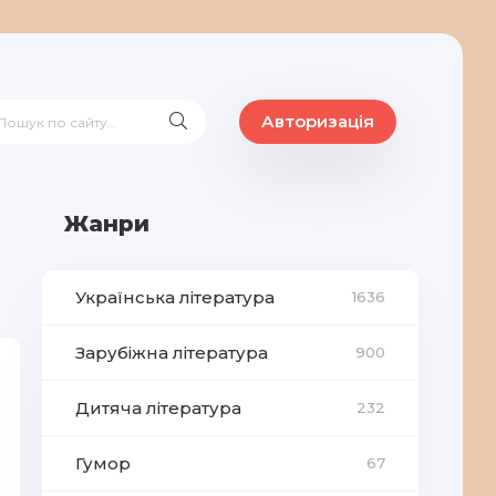
Авторизація
Жанри
Українська література
1636
Зарубіжна література
900
Дитяча література
232
Гумор
67