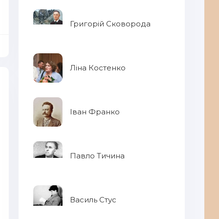
Григорій Сковорода
Ліна Костенко
Іван Франко
Павло Тичина
Василь Стус