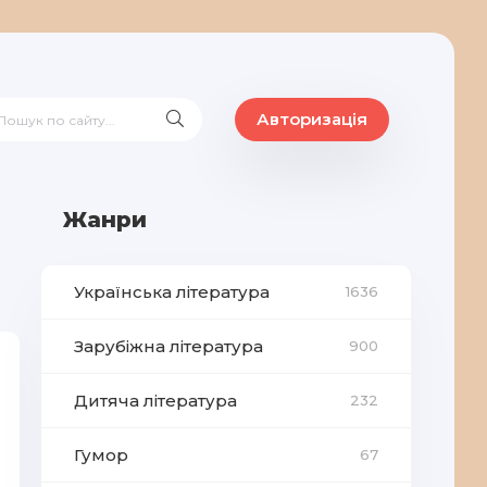
Авторизація
Жанри
Українська література
1636
Зарубіжна література
900
Дитяча література
232
Гумор
67