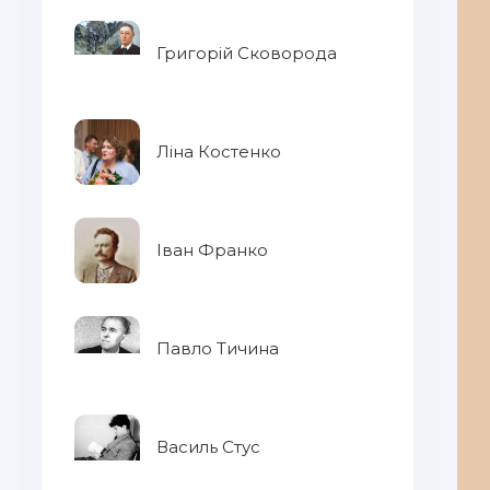
Григорій Сковорода
Ліна Костенко
Іван Франко
Павло Тичина
Василь Стус