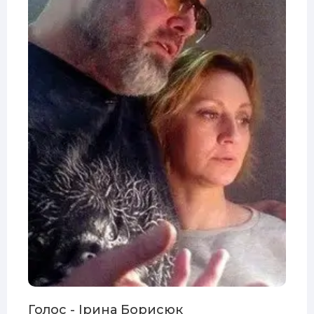
Голос - Ірина Борисюк