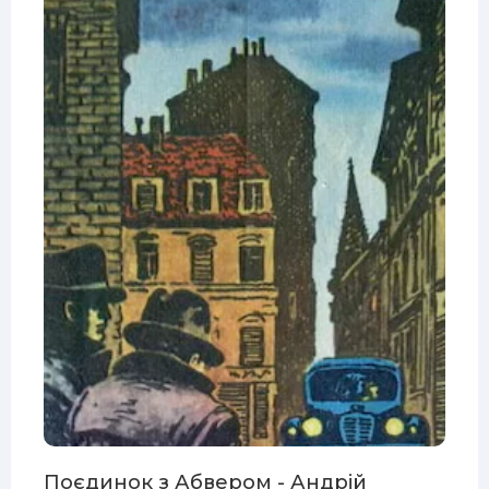
Поєдинок з Абвером - Андрій