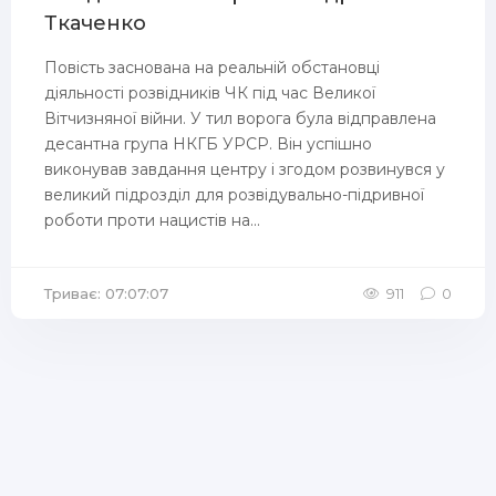
Ткаченко
Повість заснована на реальній обстановці
діяльності розвідників ЧК під час Великої
Вітчизняної війни. У тил ворога була відправлена ​​
десантна група НКГБ УРСР. Він успішно
виконував завдання центру і згодом розвинувся у
великий підрозділ для розвідувально-підривної
роботи проти нацистів на...
Триває: 07:07:07
911
0