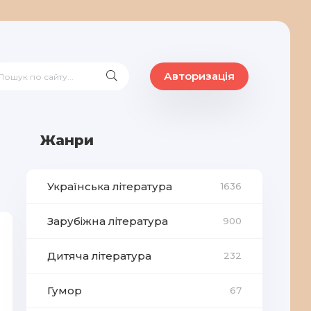
Авторизація
Жанри
Українська література
1636
Зарубіжна література
900
Дитяча література
232
Гумор
67