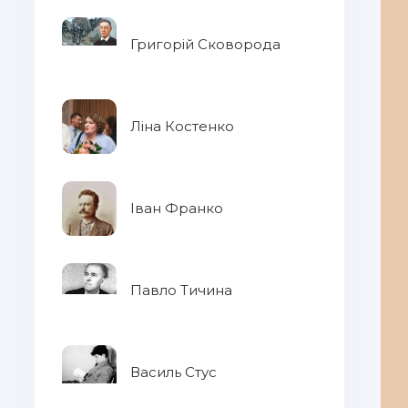
Григорій Сковорода
Ліна Костенко
Іван Франко
Павло Тичина
Василь Стус