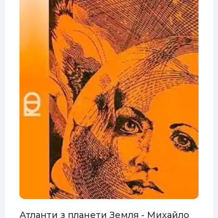
Атланти з планети Земля - Михайло