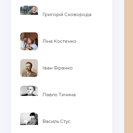
Григорій Сковорода
Ліна Костенко
Іван Франко
Павло Тичина
Василь Стус