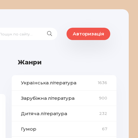
Авторизація
Жанри
Українська література
1636
Зарубіжна література
900
Дитяча література
232
Гумор
67