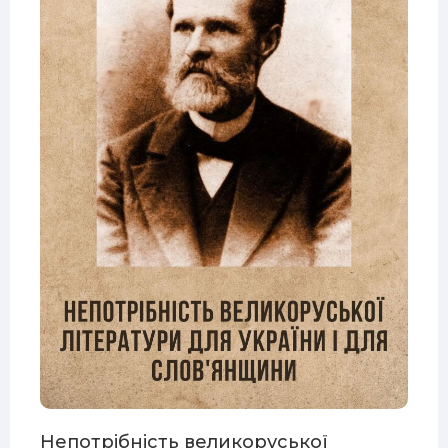
Непотрібність великоруської