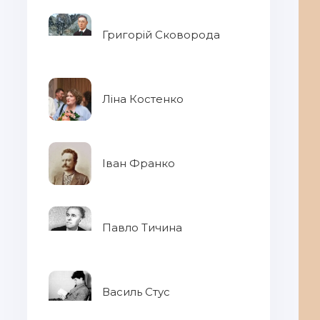
Григорій Сковорода
Ліна Костенко
Іван Франко
Павло Тичина
Василь Стус