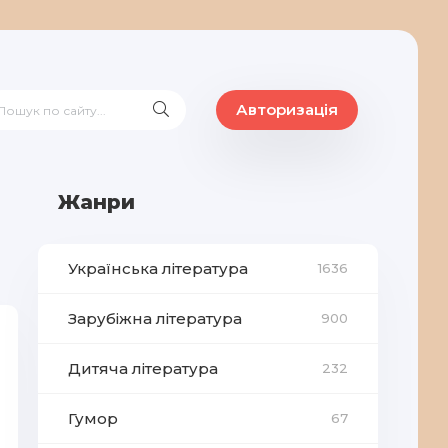
Авторизація
Жанри
Українська література
1636
Зарубіжна література
900
Дитяча література
232
Гумор
67