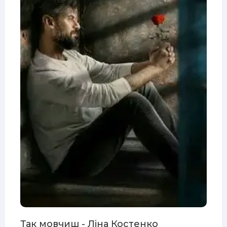
Так мовчиш - Ліна Костенко