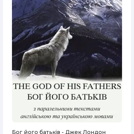
Бог його батьків - Джек Лондон