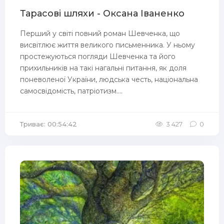
Тарасові шляхи - Оксана Іваненко
Перший у світі повний роман Шевченка, що
висвітлює життя великого письменника. У ньому
простежуються погляди Шевченка та його
прихильників на такі нагальні питання, як доля
поневоленої України, людська честь, національна
самосвідомість, патріотизм....
Триває: 00:54:42
3 427
0