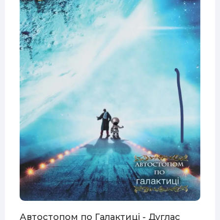
Автостопом по Галактиці - Дуглас