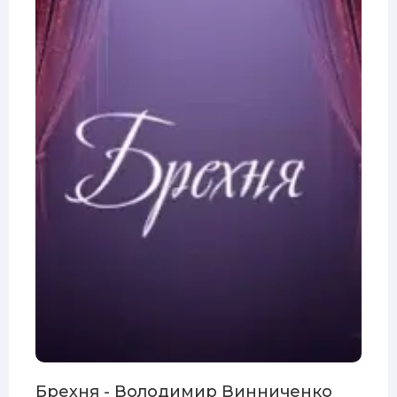
Брехня - Володимир Винниченко