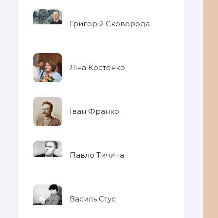
Григорій Сковорода
Ліна Костенко
Іван Франко
Павло Тичина
Василь Стус