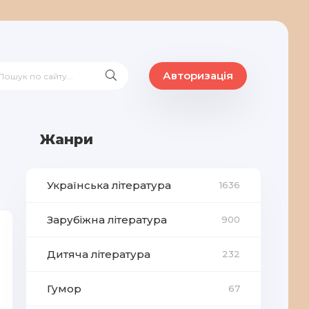
Авторизація
Жанри
Українська література
1636
Зарубіжна література
900
Дитяча література
232
Гумор
67