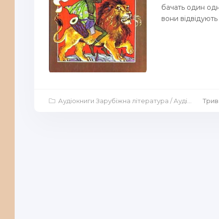
бачать один одн
вони відвідують 
Аудіокниги Зарубіжна література
/
Аудіокниги Дитяча література
Трив