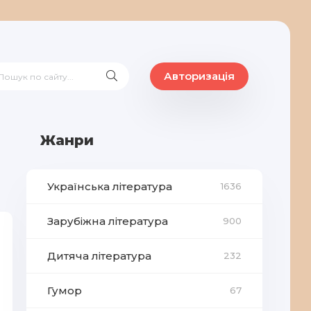
Авторизація
Жанри
Українська література
1636
Зарубіжна література
900
Дитяча література
232
Гумор
67