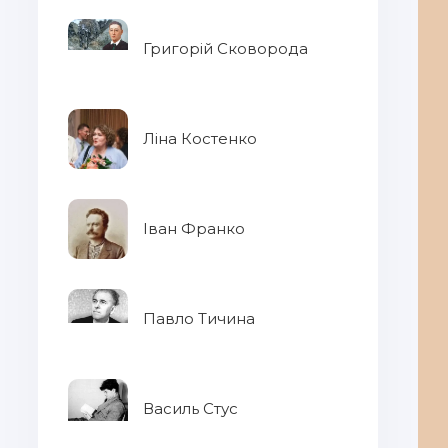
Григорій Сковорода
Ліна Костенко
Іван Франко
Павло Тичина
Василь Стус