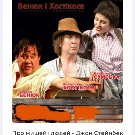
Про мишей і людей - Джон Стейнбек