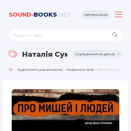
SOUND-
BOOKS
.NET
Авторизація
Наталія Сумська
датою
Аудіокниги українською
»
Хмаринка теґів
» Наталія Сумська