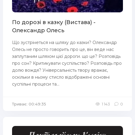
По дорозі в казку (Вистава) -
Олександр Олесь
Що зустрінеться на шляху до казки? Олександр
Олесь не просто говорить про це, він веде нас
заплутаним шляхом цієї дороги. що це? Розповідь
про сон? Критикувати суспільство? Розповідь про
долю вождя? Універсальність твору вражає,
оскільки в ньому стисло відображені основні
суспільні процеси та...
Триває: 00:49:35
1 143
0