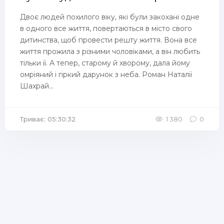
Двоє людей похилого віку, які були закохані одне
в одного все життя, повертаються в місто свого
дитинства, щоб провести решту життя. Вона все
життя прожила з різними чоловіками, а він любить
тільки її. А тепер, старому й хворому, дала йому
омріяний і гіркий дарунок з неба. Роман Наталії
Шахрай...
Триває: 05:30:32
1 380
0