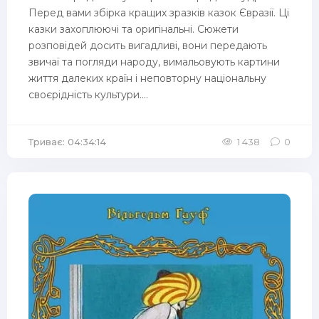
Перед вами збірка кращих зразків казок Євразії. Ці
казки захоплюючі та оригінальні. Сюжети
розповідей досить вигадливі, вони передають
звичаї та погляди народу, вимальовують картини
життя далеких країн і неповторну національну
своєрідність культури....
Триває: 04:34:14
1 438
0