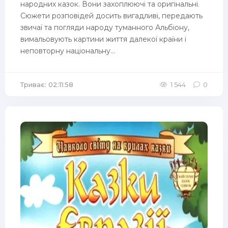
народних казок. Вони захоплюючі та оригінальні.
Сюжети розповідей досить вигадливі, передають
звичаї та погляди народу туманного Альбіону,
вимальовують картини життя далекої країни і
неповторну національну...
Триває: 02:11:58
1 544
0