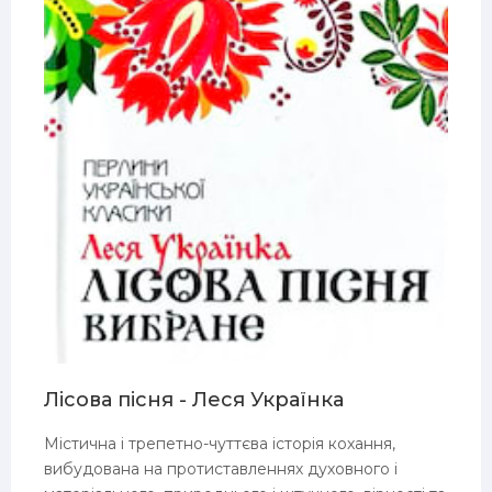
Лісова пісня - Леся Українка
Містична і трепетно-чуттєва історія кохання,
вибудована на протиставленнях духовного і