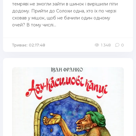
темряві не змогли зайти в шинок і вирішили піти
додому. Прийти до Солохи одна, хто їх по черзі
сховав у мішок, щоб не бачили один одному
очей? В тому числі...
Триває: 02:17:48
1 348
0