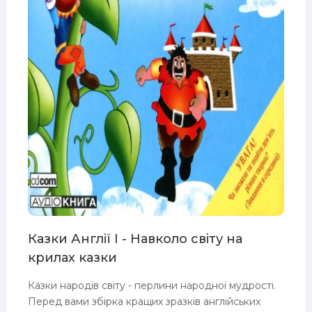
Казки Англії I - Навколо світу на
крилах казки
Казки народів світу - перлини народної мудрості.
Перед вами збірка кращих зразків англійських