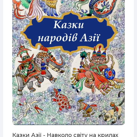
Казки Азії - Навколо світу на крилах