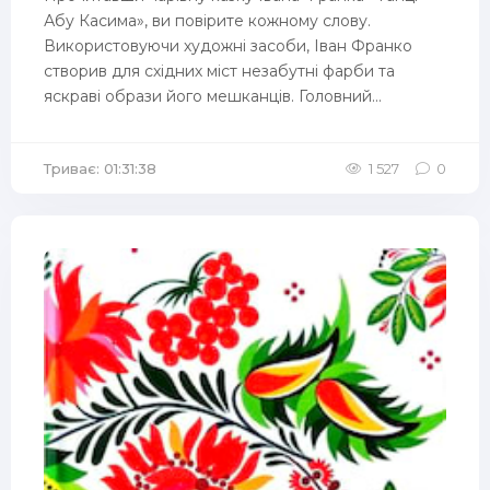
Абу Касима», ви повірите кожному слову.
Використовуючи художні засоби, Іван Франко
створив для східних міст незабутні фарби та
яскраві образи його мешканців. Головний...
Триває: 01:31:38
1 527
0