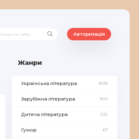
Авторизація
Жанри
Українська література
1636
Зарубіжна література
900
Дитяча література
232
Гумор
67