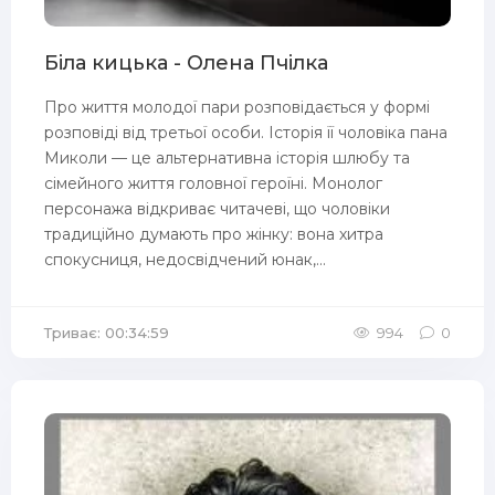
Біла кицька - Олена Пчілка
Про життя молодої пари розповідається у формі
розповіді від третьої особи. Історія її чоловіка пана
Миколи — це альтернативна історія шлюбу та
сімейного життя головної героїні. Монолог
персонажа відкриває читачеві, що чоловіки
традиційно думають про жінку: вона хитра
спокусниця, недосвідчений юнак,...
Триває: 00:34:59
994
0