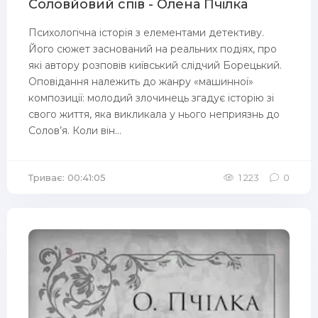
Соловйовий спів - Олена Пчілка
Психологічна історія з елементами детективу.
Його сюжет заснований на реальних подіях, про
які автору розповів київський слідчий Борецький.
Оповідання належить до жанру «машинної»
композиції: молодий злочинець згадує історію зі
свого життя, яка викликала у нього неприязнь до
Солов’я. Коли він...
Триває: 00:41:05
1 223
0