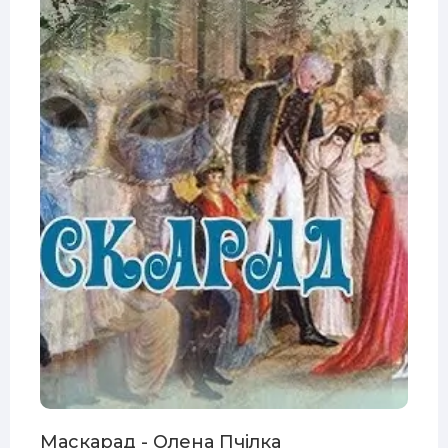
Маскарад - Олена Пчілка