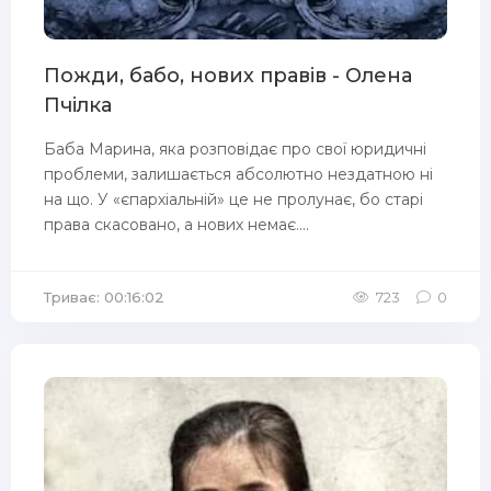
Пожди, бабо, нових правів - Олена
Пчілка
Баба Марина, яка розповідає про свої юридичні
проблеми, залишається абсолютно нездатною ні
на що. У «єпархіальній» це не пролунає, бо старі
права скасовано, а нових немає....
Триває: 00:16:02
723
0