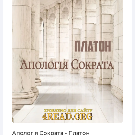
Апологія Сократа - Платон