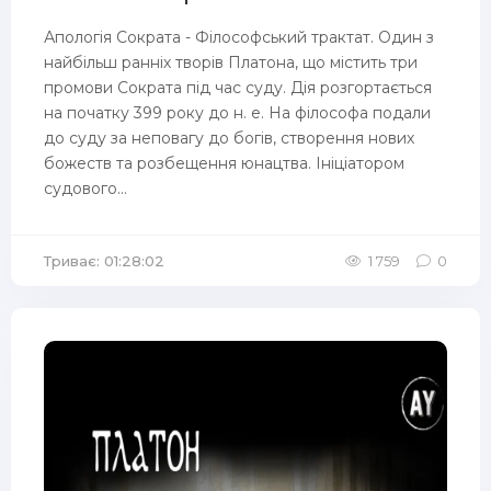
Апологія Сократа - Філософський трактат. Один з
найбільш ранніх творів Платона, що містить три
промови Сократа під час суду. Дія розгортається
на початку 399 року до н. е. На філософа подали
до суду за неповагу до богів, створення нових
божеств та розбещення юнацтва. Ініціатором
судового...
Триває: 01:28:02
1 759
0