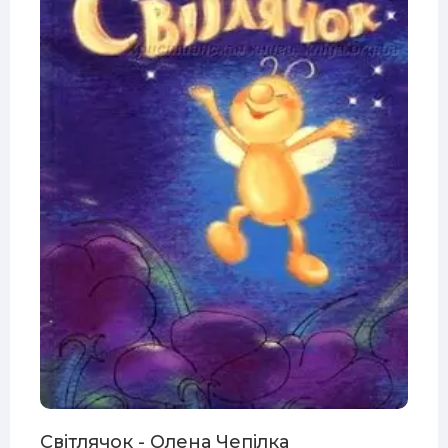
Світлячок - Олена Чепілка