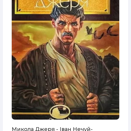
Микола Джеря - Іван Нечуй-