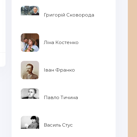
Григорій Сковорода
Ліна Костенко
Іван Франко
Павло Тичина
Василь Стус