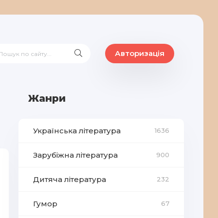
Авторизація
Жанри
Українська література
1636
Зарубіжна література
900
Дитяча література
232
Гумор
67