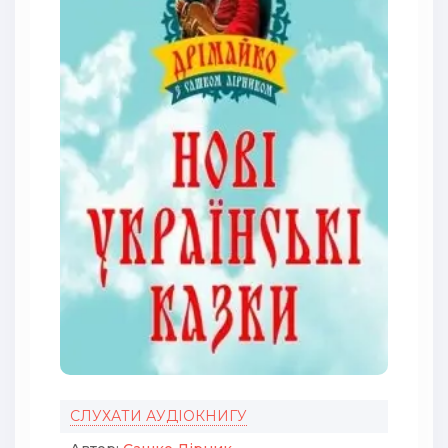
СЛУХАТИ АУДІОКНИГУ