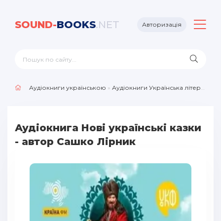
SOUND-
BOOKS
.NET
Авторизація
Аудіокниги українською
»
Аудіокниги Українська література
Аудіокнига Нові українські казки
- автор Сашко Лірник