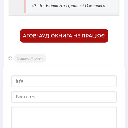
50 - Як Бідняк На Принцесі Оженився
АГОВ! АУДІОКНИГА НЕ ПРАЦЮЄ!
Сашко Лірник