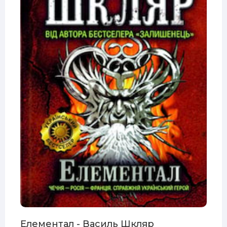
Елементал - Василь Шкляр