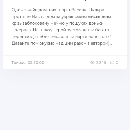
Один з найвідоміших творів Василя Шкляра
протягне Вас слідом за українським військовим
крізь заблоковану Чечню у пошуках доньки
генерала. На шляху герой зустрічає так багато
перешкод і небезпек… але чи варте воно того?
Давайте поміркуємо над цим разом з автором)...
Триває: 05:30:00
2 246
0