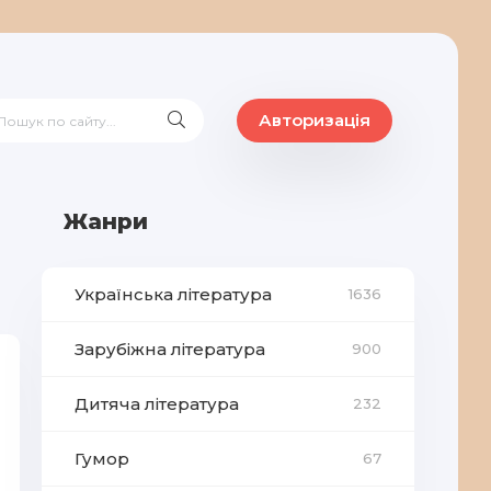
Авторизація
Жанри
Українська література
1636
Зарубіжна література
900
Дитяча література
232
Гумор
67