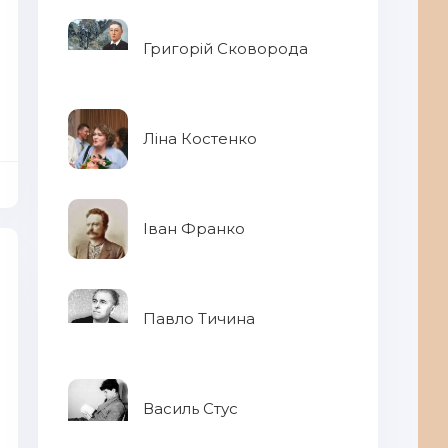
Григорій Сковорода
Ліна Костенко
Іван Франко
Павло Тичина
Василь Стус