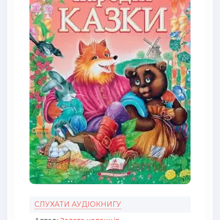
СЛУХАТИ АУДІОКНИГУ