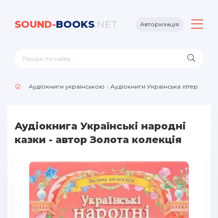
SOUND-
BOOKS
.NET
Авторизація
Аудіокниги українською
»
Аудіокниги Українська література
Аудіокнига Українські народні
казки - автор Золота колекція