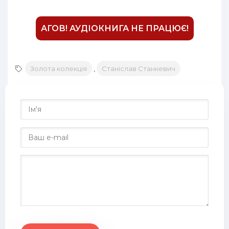
АГОВ! АУДІОКНИГА НЕ ПРАЦЮЄ!
Золота колекція
,
Станіслав Станкевич