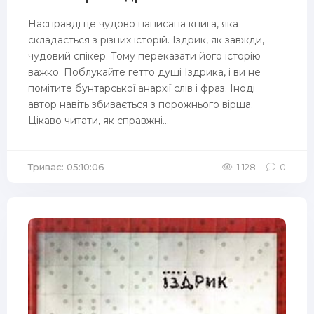
Насправді це чудово написана книга, яка
складається з різних історій. Іздрик, як завжди,
чудовий спікер. Тому переказати його історію
важко. Поблукайте гетто душі Іздрика, і ви не
помітите бунтарської анархії слів і фраз. Іноді
автор навіть збивається з порожнього вірша.
Цікаво читати, як справжні...
Триває: 05:10:06
1 128
0