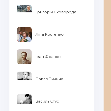
Григорій Сковорода
Ліна Костенко
Іван Франко
Павло Тичина
Василь Стус