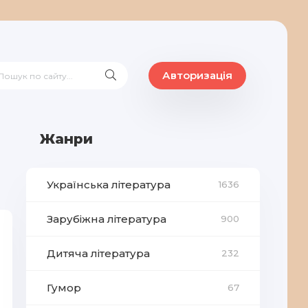
Авторизація
Жанри
Українська література
1636
Зарубіжна література
900
Дитяча література
232
Гумор
67