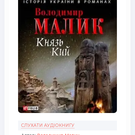
СЛУХАТИ АУДІОКНИГУ