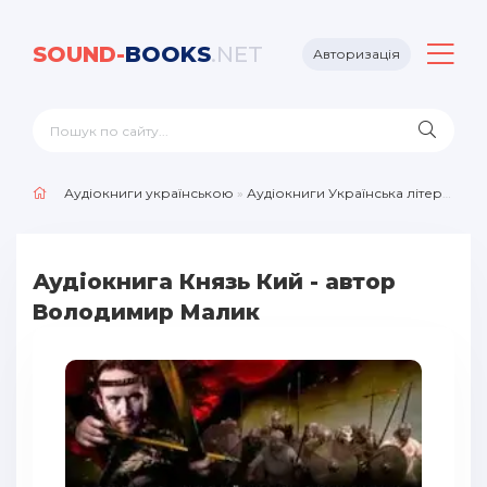
SOUND-
BOOKS
.NET
Авторизація
Аудіокниги українською
»
Аудіокниги Українська література
Аудіокнига Князь Кий - автор
Володимир Малик