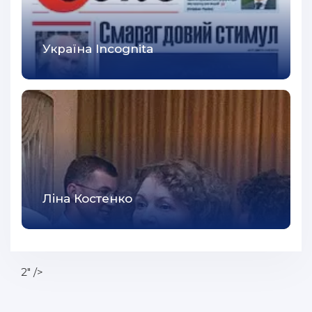
Україна Incognita
Ліна Костенко
2" />