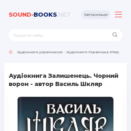
SOUND-
BOOKS
.NET
Авторизація
Аудіокниги українською
»
Аудіокниги Українська література
Аудіокнига Залишенець. Чорний
ворон - автор Василь Шкляр