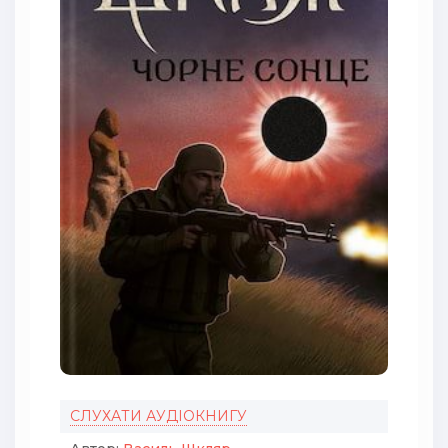
СЛУХАТИ АУДІОКНИГУ