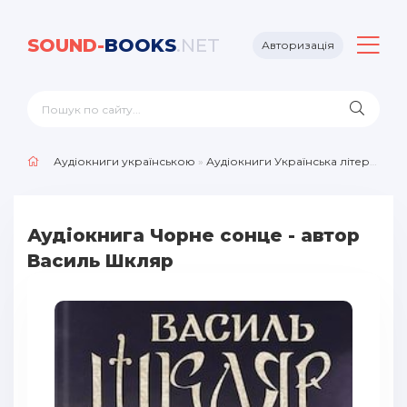
SOUND-
BOOKS
.NET
Авторизація
Аудіокниги українською
»
Аудіокниги Українська література
Аудіокнига Чорне сонце - автор
Василь Шкляр