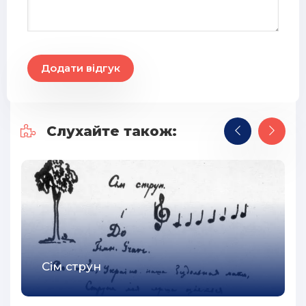
Додати відгук
Слухайте також:
Сім струн