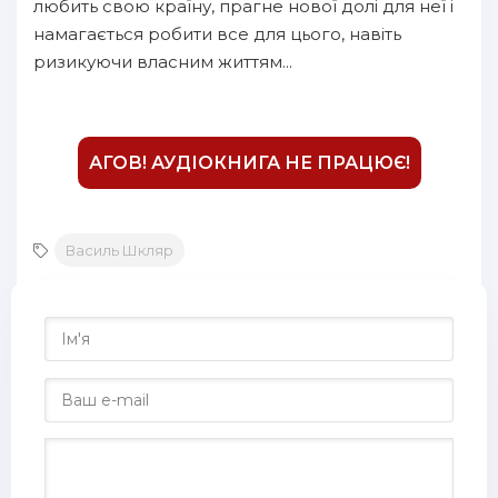
любить свою країну, прагне нової долі для неї і
намагається робити все для цього, навіть
ризикуючи власним життям...
АГОВ! АУДІОКНИГА НЕ ПРАЦЮЄ!
Василь Шкляр