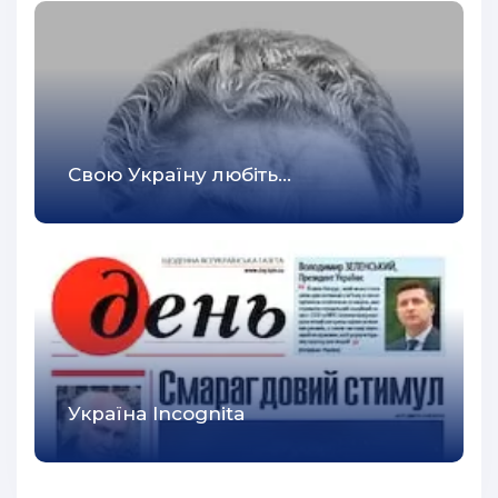
Свою Україну любiть...
Україна Incognita