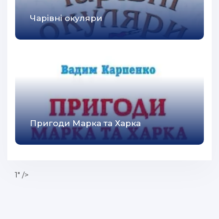
Чарівні окуляри
Пригоди Марка та Харка
1" />