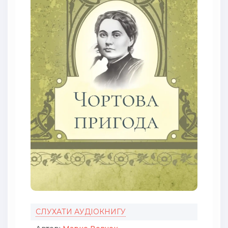
СЛУХАТИ АУДІОКНИГУ