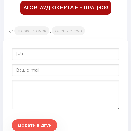
АГОВ! АУДІОКНИГА НЕ ПРАЦЮЄ!
Марко Вовчок
,
Олег Месеча
Додати відгук