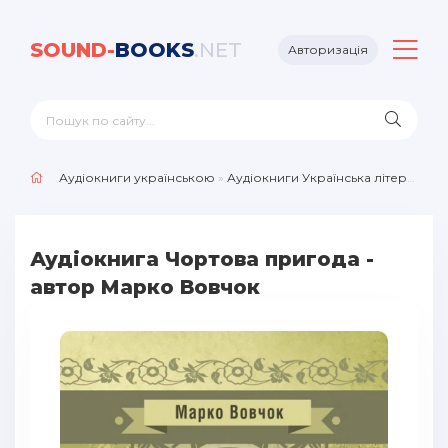
SOUND-
BOOKS
.NET
Авторизація
Аудіокниги українською
»
Аудіокниги Українська література
Аудіокнига Чортова пригода -
автор Марко Вовчок