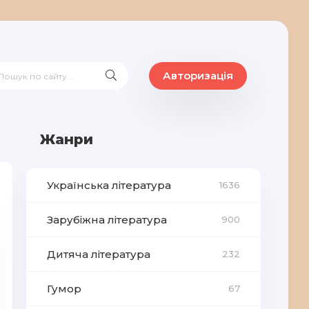
Авторизація
Жанри
Українська література
1636
Зарубіжна література
900
Дитяча література
232
Гумор
67