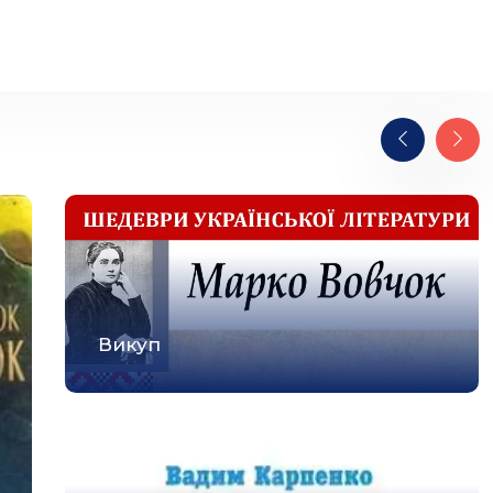
Викуп