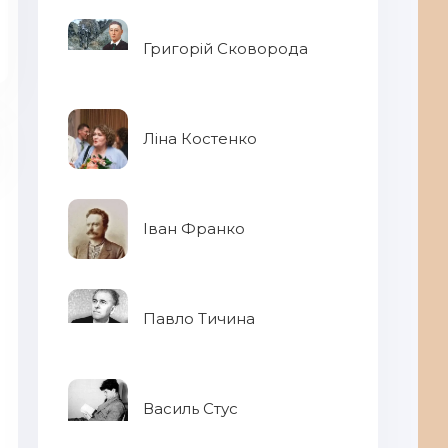
Григорій Сковорода
Ліна Костенко
Іван Франко
Го
Павло Тичина
Василь Стус