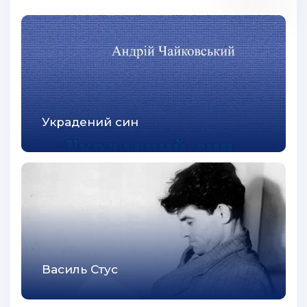
Украдений син
Василь Стус