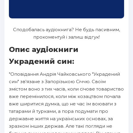
Сподобалась аудіокнига? Не будь пасивним,
прокоментуй і залиш відгук!
Опис аудіокниги
Украдений син:
"Оповідання Андрія Чайковського "Украдений
син" зв'язане з Запорізькою Січчю. Своїм
змістом воно з тих часів, коли січове товариство
вже перемінилося, коли між козацтвом почала
вже ширитися думка, що не час їм воювати з
татарами й турками, а пора подумати про
державне життя на українських основах, за
зразком інших держав. Але такі погляди не