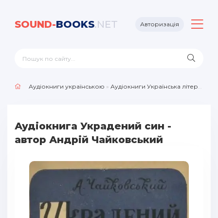
SOUND-
BOOKS
.NET
Авторизація
Аудіокниги українською
»
Аудіокниги Українська література
Аудіокнига Украдений син -
автор Андрій Чайковський