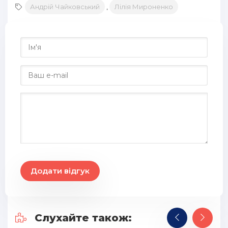
Андрій Чайковський
,
Лілія Мироненко
Додати відгук
Слухайте також: