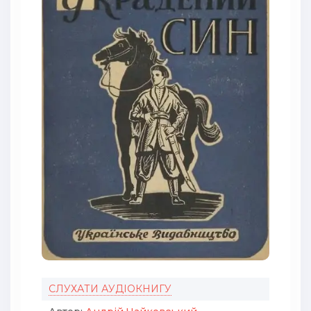
СЛУХАТИ АУДІОКНИГУ