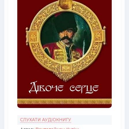
СЛУХАТИ АУДІОКНИГУ