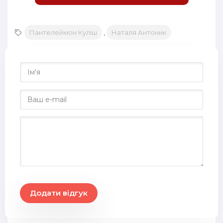
Пантелеймон Куліш
,
Наталя Антоник
Додати відгук