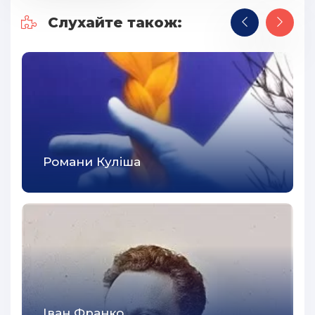
Слухайте також:
Романи Куліша
Іван Франко