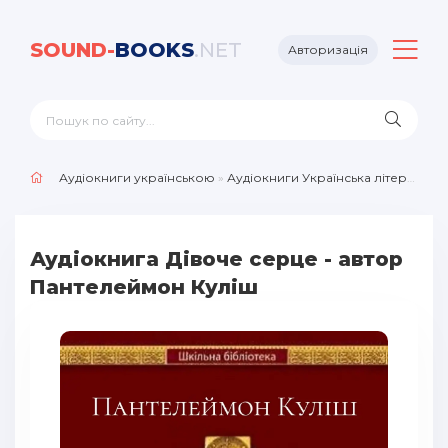
SOUND-
BOOKS
.NET
Авторизація
Аудіокниги українською
»
Аудіокниги Українська література
Аудіокнига Дівоче серце - автор
Пантелеймон Куліш