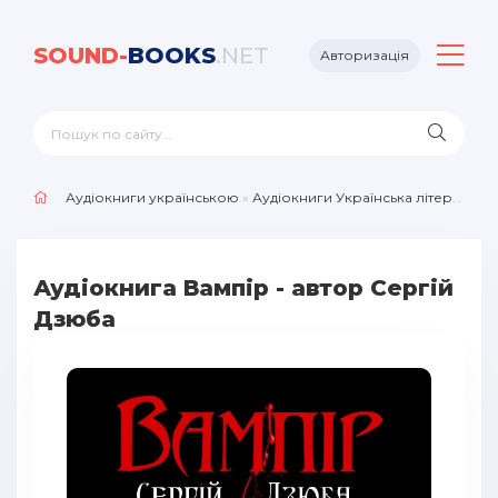
SOUND-
BOOKS
.NET
Авторизація
Аудіокниги українською
»
Аудіокниги Українська література
Аудіокнига Вампір - автор Сергій
Дзюба