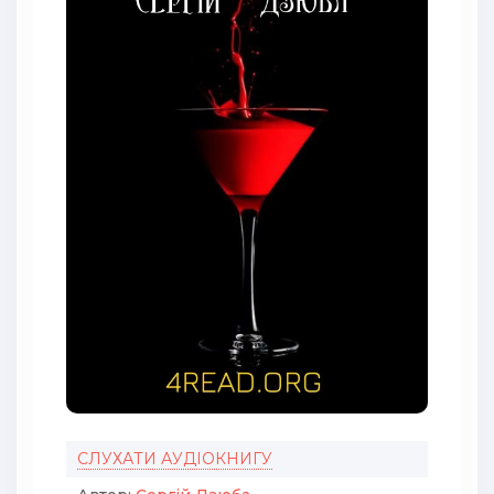
СЛУХАТИ АУДІОКНИГУ