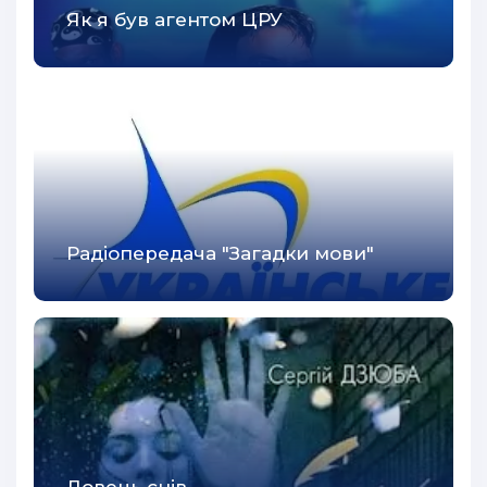
Як я був агентом ЦРУ
Радіопередача "Загадки мови"