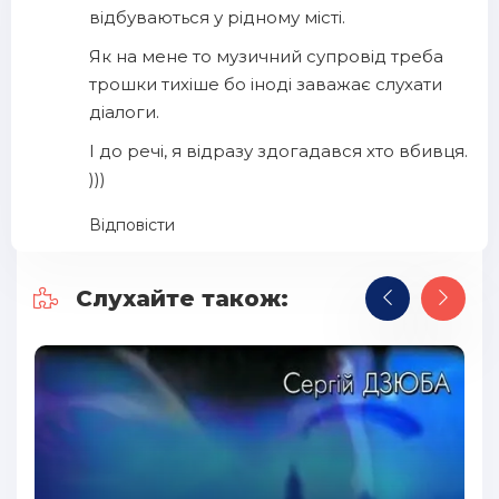
відбуваються у рідному місті.
Як на мене то музичний супровід треба
трошки тихіше бо іноді заважає слухати
діалоги.
І до речі, я відразу здогадався хто вбивця.
)))
Відповісти
Слухайте також: