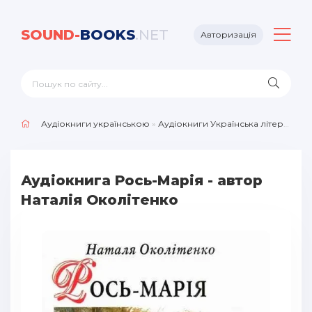
SOUND-
BOOKS
.NET
Авторизація
Аудіокниги українською
»
Аудіокниги Українська література
Аудіокнига Рось-Марія - автор
Наталія Околітенко