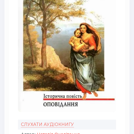
СЛУХАТИ АУДІОКНИГУ