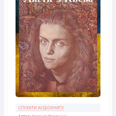
СЛУХАТИ АУДІОКНИГУ