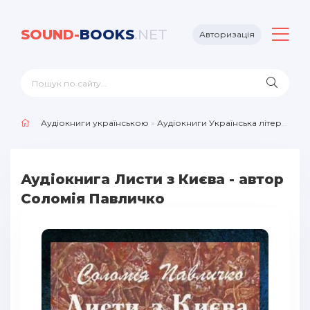
SOUND-
BOOKS
.NET
Авторизація
Аудіокниги українською
»
Аудіокниги Українська література
Аудіокнига Листи з Києва - автор
Соломія Павличко